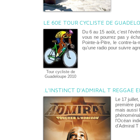
LE 60E TOUR CYCLISTE DE GUADEL
Du 6 au 15 août, c'est l'év
vous ne pourrez pas y échap
Pointe-à-Pitre, le contre-l
qu'une radio pour suivre ag
Tour cycliste de
Guadeloupe 2010
.L'INSTINCT D'ADMIRAL T REGGAE
Le 17 juill
première pa
mais aussi 
phénoménal 
l'Océan indi
d'Admiral T 