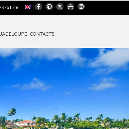
73761518
GUADELOUPE
CONTACTS