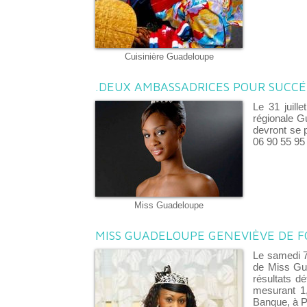
Cuisinière Guadeloupe
.DEUX AMBASSADRICES POUR SUCCÉ
Le 31 juill
régionale G
devront se 
06 90 55 95
Miss Guadeloupe
MISS GUADELOUPE GENEVIÈVE DE 
Le samedi 7
de Miss Gua
résultats d
mesurant 1
Banque, à P