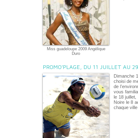
Miss guadeloupe 2009 Angélique
Duro
PROMO'PLAGE, DU 11 JUILLET AU 
Dimanche 11 
choisi de me
de l'enviro
vous familia
le 18 juille
Noire le 8 a
chaque ville