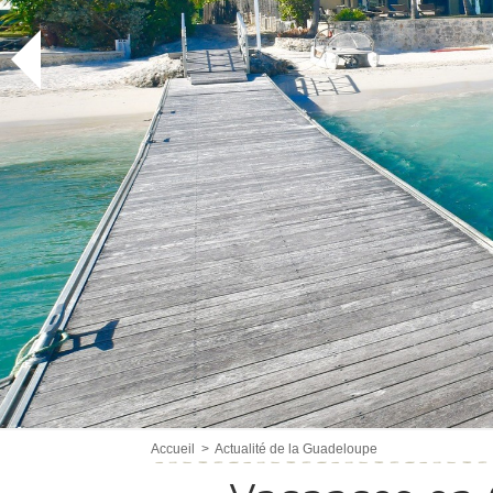
Accueil
>
Actualité de la Guadeloupe