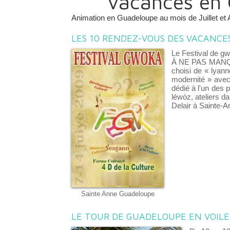
Vacances en 
Animation en Guadeloupe au mois de Juillet et
LES 10 RENDEZ-VOUS DES VACANC
Le Festival de gw
À NE PAS MANQUER
choisi de « lyann
modernité » avec
dédié à l'un des p
léwòz, ateliers da
Delair à Sainte-A
Sainte Anne Guadeloupe
LE TOUR DE GUADELOUPE EN VOIL