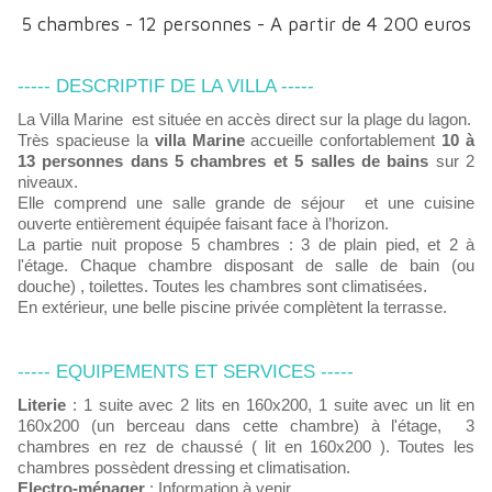
5 chambres - 12 personnes - A partir de 4 200 euros
----- DESCRIPTIF DE LA VILLA -----
La Villa Marine
est située en accès direct sur la plage du lagon.
Très spacieuse la
villa Marine
accueille confortablement
10 à
13 personnes dans 5 chambres et 5 salles de bains
sur 2
niveaux.
Elle comprend une salle grande de séjour et une cuisine
ouverte entièrement équipée faisant face à l’horizon.
La partie nuit propose 5 chambres : 3 de plain pied, et 2 à
l'étage. Chaque chambre disposant de salle de bain (ou
douche) , toilettes. Toutes les chambres sont climatisées.
En extérieur, une belle piscine privée complètent la terrasse.
----- EQUIPEMENTS ET SERVICES -----
Literie
: 1 suite avec 2 lits en 160x200, 1 suite avec un lit en
160x200 (un berceau dans cette chambre) à l'étage, 3
chambres en rez de chaussé ( lit en 160x200 ). Toutes les
chambres possèdent dressing et climatisation.
Electro-ménager
:
Information à venir