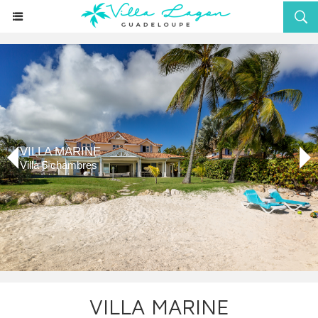
VILLA MARINE
Villa 5 chambres
VILLA MARINE