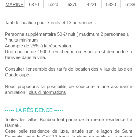
MARINE
6370
5320
6370
4221
5320
6188
Tarif de location pour 7 nuits et 13 personnes .
Personne supplémentaire 50 €/ nuit ( maximum 2 personnes ),
7 nuits minimum
Acompte de 25% à la réservation.
Une caution de 1500 € en chèque ou espèce est demandée à
l'arrivée dans la villa.
Consulter l'ensemble des
tarifs de location des villas de luxe en
Guadeloupe
Nous proposons la possibilité de souscrire à une assurance
annulation :
plus d'informations
----- LA RÉSIDENCE -----
Toutes les villas Boubou font partie de la même résidence Le
Hamak.
Cette belle résidence de luxe, située sur le lagon de Saint
François, entre le Golf 18 trous, la plage de sable et la marina