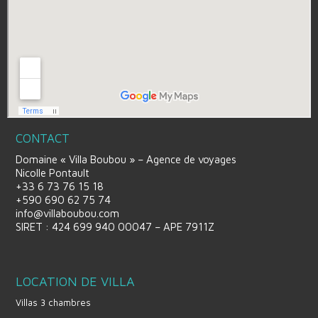
CONTACT
Domaine « Villa Boubou » – Agence de voyages
Nicolle Pontault
+33 6 73 76 15 18
+590 690 62 75 74
info@villaboubou.com
SIRET : 424 699 940 00047 – APE 7911Z
LOCATION DE VILLA
Villas 3 chambres