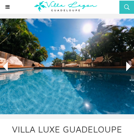
LA PISCINE, LE LAGON
VILLA LUXE GUADELOUPE