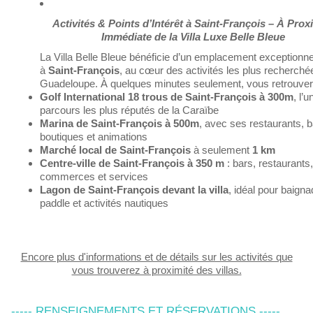
Activités & Points d’Intérêt à Saint-François – À Prox
Immédiate de la Villa Luxe Belle Bleue
La Villa Belle Bleue bénéficie d’un emplacement exceptionne
à
Saint-François
, au cœur des activités les plus recherché
Guadeloupe. À quelques minutes seulement, vous retrouver
Golf International 18 trous de Saint-François à 300m
, l’
parcours les plus réputés de la Caraïbe
Marina de Saint-François à 500m
, avec ses restaurants, b
boutiques et animations
Marché local de Saint-François
à seulement
1 km
Centre-ville de Saint-François à 350 m
: bars, restaurants,
commerces et services
Lagon de Saint-François devant la villa
, idéal pour baigna
paddle et activités nautiques
Encore plus d'informations et de détails sur les activités que
vous trouverez à proximité des villas.
----- RENSEIGNEMENTS ET RÉSERVATIONS -----