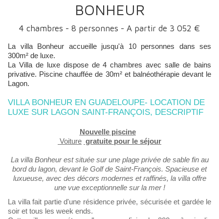
BONHEUR
4 chambres - 8 personnes - A partir de 3 052 €
La villa Bonheur accueille jusqu'à 10 personnes dans ses
300m² de luxe.
La Villa de luxe dispose de 4 chambres avec salle de bains
privative. Piscine chauffée de 30m² et balnéothérapie devant le
Lagon.
VILLA BONHEUR EN GUADELOUPE- LOCATION DE
LUXE SUR LAGON SAINT-FRANÇOIS, DESCRIPTIF
Nouvelle piscine
Voiture
gratuite pour le séjour
La villa Bonheur est située sur une plage privée de sable fin au
bord du lagon, devant le Golf de Saint-François. Spacieuse et
luxueuse, avec des décors modernes et raffinés, la villa offre
une vue exceptionnelle sur la mer !
La villa fait partie d'une résidence privée, sécurisée et gardée le
soir et tous les week ends.