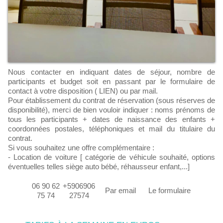
Nous contacter en indiquant dates de séjour, nombre de
participants et budget soit en passant par le formulaire de
contact à votre disposition ( LIEN) ou par mail.
Pour établissement du contrat de réservation (sous réserves de
disponibilité), merci de bien vouloir indiquer : noms prénoms de
tous les participants + dates de naissance des enfants +
coordonnées postales, téléphoniques et mail du titulaire du
contrat.
Si vous souhaitez une offre complémentaire :
- Location de voiture [ catégorie de véhicule souhaité, options
éventuelles telles siège auto bébé, réhausseur enfant,...]
06 90 62
+5906906
Par email
Le formulaire
75 74
27574