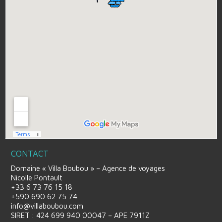
CONTACT
Domaine « Villa Boubou » – Agence de voyages
Nicolle Pontault
+33 6 73 76 15 18
+590 690 62 75 74
info@villaboubou.com
SIRET : 424 699 940 00047 – APE 7911Z