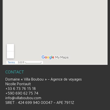
CONTACT
Domaine « Villa Boubou » – Agence de voyages
Nicolle Pontault
+33 6 73 76 15 18
+590 690 62 75 74
info@villaboubou.com
SIRET : 424 699 940 00047 – APE 7911Z