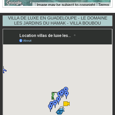
Image may be subject to copyright
Terms
VILLA DE LUXE EN GUADELOUPE - LE DOMAINE
LES JARDINS DU HAMAK - VILLA BOUBOU