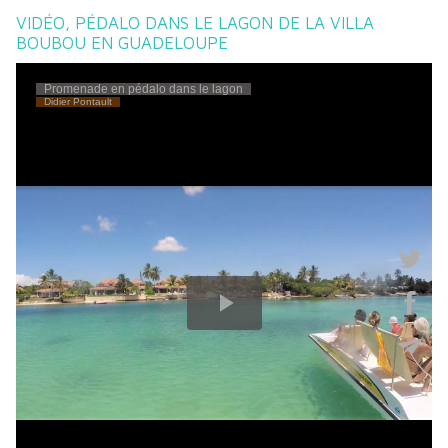
VIDÉO, PÉDALO DANS LE LAGON DE LA VILLA
BOUBOU EN GUADELOUPE