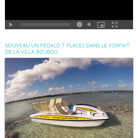
NOUVEAU UN PÉDALO 7 PLACES DANS LE FORFAIT
DE LA VILLA BOUBOU