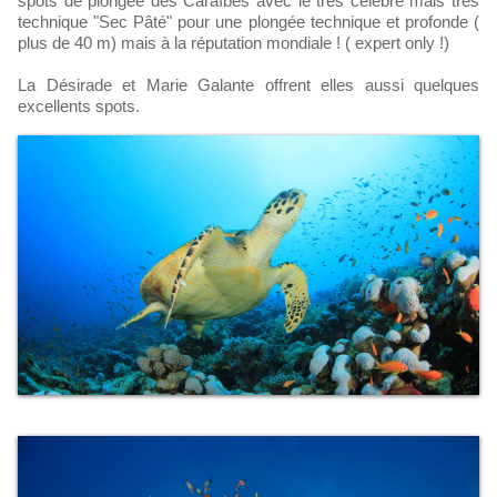
spots de plongée des Caraïbes avec le très célèbre mais très
technique "Sec Pâté" pour une plongée technique et profonde (
plus de 40 m) mais à la réputation mondiale ! ( expert only !)
La Désirade et Marie Galante offrent elles aussi quelques
excellents spots.