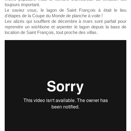
toujours important.
Le saviez vous, le lagon de Saint François à était le lieu
d'étapes de la Coupe du Monde de planche à voile !
Les alizés qui soufflent de décembre à mars sont parfait pour
reprendre un wishbone et arpenter le lagon depuis la base de
location de Saint François, tout proche des villas.