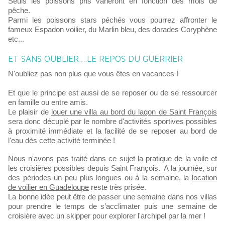
Seuls les poissons pris varieront en fonction des mois de
pêche.
Parmi les poissons stars péchés vous pourrez affronter le
fameux Espadon voilier, du Marlin bleu, des dorades Coryphène
etc...
ET SANS OUBLIER....LE REPOS DU GUERRIER
N'oubliez pas non plus que vous êtes en vacances !
Et que le principe est aussi de se reposer ou de se ressourcer
en famille ou entre amis.
Le plaisir de
louer une villa au bord du lagon de Saint François
sera donc décuplé par le nombre d'activités sportives possibles
à proximité immédiate et la facilité de se reposer au bord de
l'eau dès cette activité terminée !
Nous n'avons pas traité dans ce sujet la pratique de la voile et
les croisières possibles depuis Saint François. A la journée, sur
des périodes un peu plus longues ou à la semaine, la
location
de voilier en Guadeloupe
reste très prisée.
La bonne idée peut être de passer une semaine dans nos villas
pour prendre le temps de s’acclimater puis une semaine de
croisière avec un skipper pour explorer l'archipel par la mer !