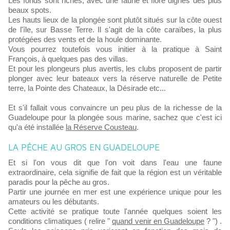
Les fonds sont riches, avec une faune et flore dignes des plus
beaux spots.
Les hauts lieux de la plongée sont plutôt situés sur la côte ouest
de l'île, sur Basse Terre. Il s'agit de la côte caraïbes, la plus
protégées des vents et de la houle dominante.
Vous pourrez toutefois vous initier à la pratique à Saint
François, à quelques pas des villas.
Et pour les plongeurs plus avertis, les clubs proposent de partir
plonger avec leur bateaux vers la réserve naturelle de Petite
terre, la Pointe des Chateaux, la Désirade etc...
Et s'il fallait vous convaincre un peu plus de la richesse de la
Guadeloupe pour la plongée sous marine, sachez que c'est ici
qu'a été installée
la Réserve Cousteau
.
LA PÊCHE AU GROS EN GUADELOUPE
Et si l'on vous dit que l'on voit dans l'eau une faune
extraordinaire, cela signifie de fait que la région est un véritable
paradis pour la pêche au gros.
Partir une journée en mer est une expérience unique pour les
amateurs ou les débutants.
Cette activité se pratique toute l'année quelques soient les
conditions climatiques ( relire "
quand venir en Guadeloupe
? ") .