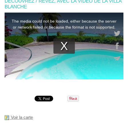
DÉCOUVREZ / RÉVEZ, AVEC LA VIDÉO DE LA VILLA
BLANCHE
Voir la carte