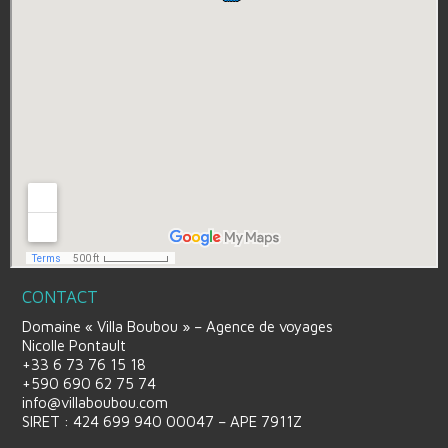
CONTACT
Domaine « Villa Boubou » – Agence de voyages
Nicolle Pontault
+33 6 73 76 15 18
+590 690 62 75 74
info@villaboubou.com
SIRET : 424 699 940 00047 – APE 7911Z